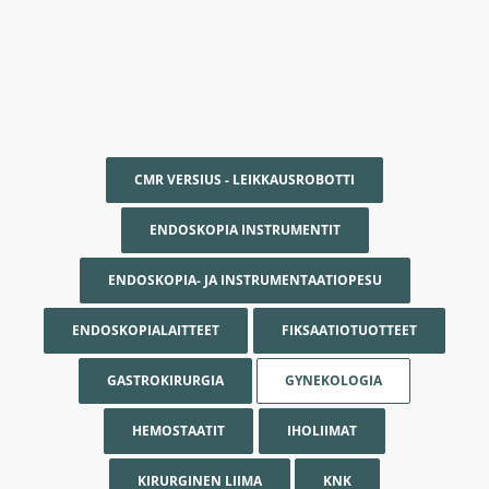
CMR VERSIUS - LEIKKAUSROBOTTI
ENDOSKOPIA INSTRUMENTIT
ENDOSKOPIA- JA INSTRUMENTAATIOPESU
ENDOSKOPIALAITTEET
FIKSAATIOTUOTTEET
GASTROKIRURGIA
GYNEKOLOGIA
HEMOSTAATIT
IHOLIIMAT
KIRURGINEN LIIMA
KNK