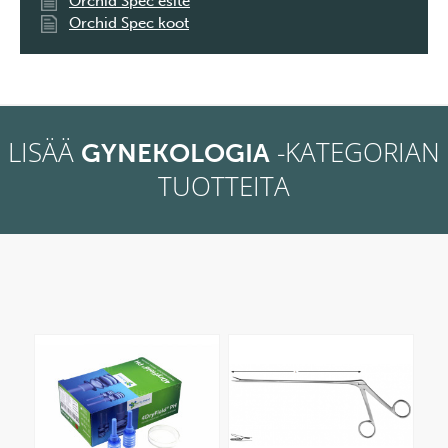
Orchid Spec esite
Orchid Spec koot
LISÄÄ
-KATEGORIAN
GYNEKOLOGIA
TUOTTEITA