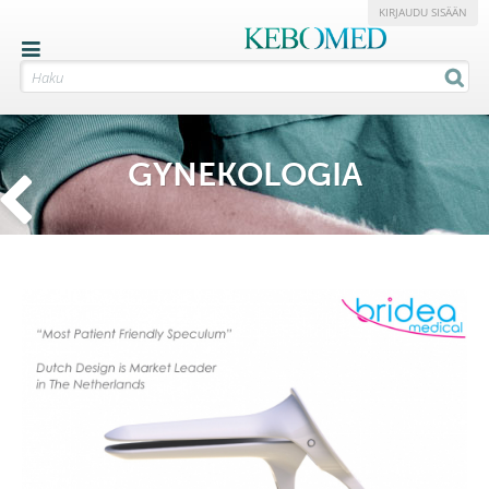
KIRJAUDU SISÄÄN
GYNEKOLOGIA