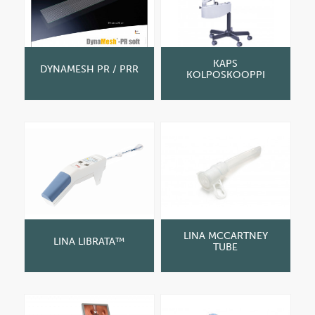
KAPS
DYNAMESH PR / PRR
KOLPOSKOOPPI
LINA MCCARTNEY
LINA LIBRATA™
TUBE