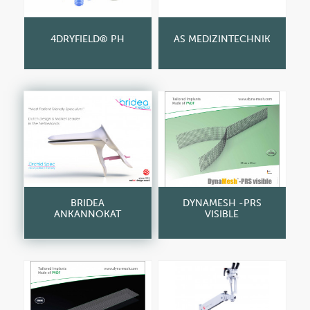
4DRYFIELD® PH
AS MEDIZINTECHNIK
BRIDEA
DYNAMESH -PRS
ANKANNOKAT
VISIBLE