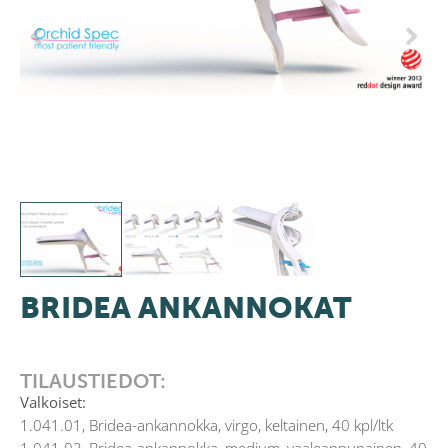
Previous
Next
BRIDEA ANKANNOKAT
TILAUSTIEDOT:
Valkoiset:
1.041.01, Bridea-ankannokka, virgo, keltainen, 40 kpl/ltk